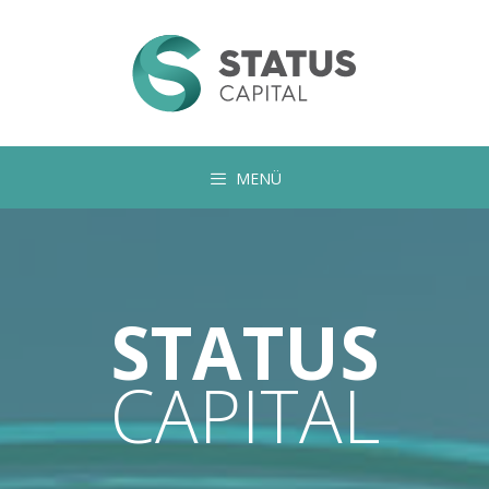
Kilépés
a
tartalomba
MENÜ
STATUS
CAPITAL