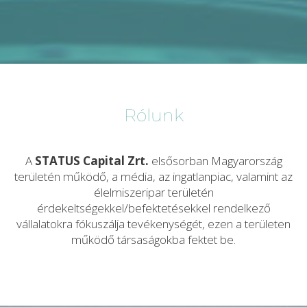
Rólunk
A
STATUS Capital Zrt.
elsősorban Magyarország
területén működő, a média, az ingatlanpiac, valamint az
élelmiszeripar területén
érdekeltségekkel/befektetésekkel rendelkező
vállalatokra fókuszálja tevékenységét, ezen a területen
működő társaságokba fektet be.