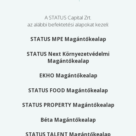
A STATUS Capital Zrt.
az alábbi befektetési alapokat kezeli:
STATUS MPE Magántőkealap
STATUS Next Környezetvédelmi
Magántőkealap
EKHO Magántőkealap
STATUS FOOD Magántőkealap
STATUS PROPERTY Magántőkealap
Béta Magántőkealap
STATUS TALENT Magántőkealap