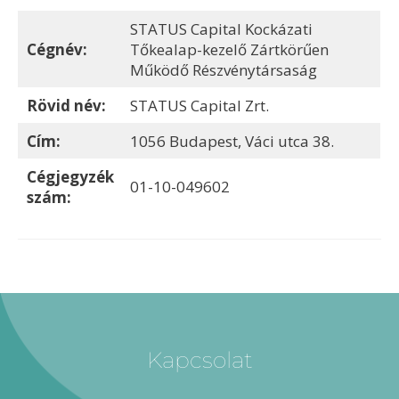
STATUS Capital Kockázati
Cégnév:
Tőkealap-kezelő Zártkörűen
Működő Részvénytársaság
Rövid név:
STATUS Capital Zrt.
Cím:
1056 Budapest, Váci utca 38.
Cégjegyzék
01-10-049602
szám:
Kapcsolat