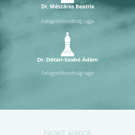
Dr. Mészáros Beatrix
Felügyelőbizottság tagja
Dr. Détári-Szabó Ádám
Felügyelőbizottság tagja
Kezelt alapok