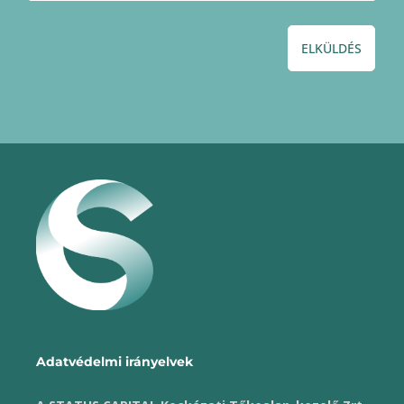
ELKÜLDÉS
Adatvédelmi irányelvek