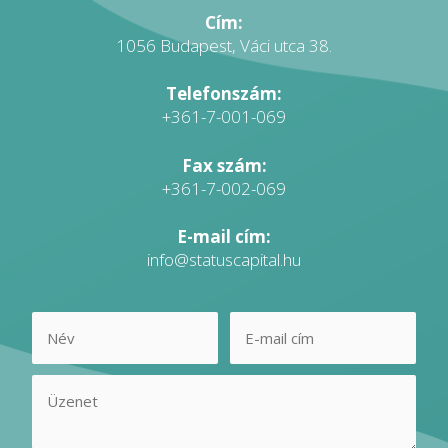
Cím:
1056 Budapest, Váci utca 38.
Telefonszám:
+361-7-001-069
Fax szám:
+361-7-002-069
E-mail cím:
info@statuscapital.hu